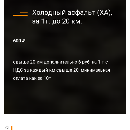
Холодный асфальт (ХА),
за 1т. до 20 км.
600 ₽
свыше 20 км дополнительно 6 руб. на 1 т с
НДС за каждый км свыше 20, минимальная
оплата как за 10т