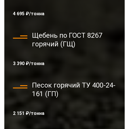
4 695 ₽/тонна
Щебень по ГОСТ 8267
горячий (ГЩ)
3 390 ₽/тонна
Песок горячий ТУ 400-24-
161 (ГП)
2 151 ₽/тонна