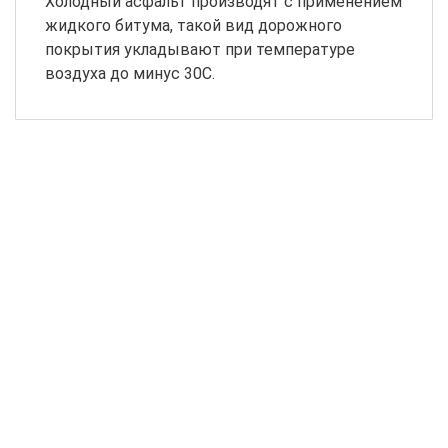
Холодный асфальт производят с применением
жидкого битума, такой вид дорожного
покрытия укладывают при температуре
воздуха до минус 30С.