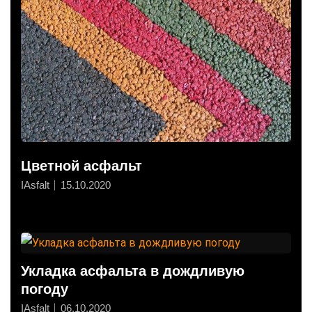
Цветной асфальт
IAsfalt
15.10.2020
Укладка асфальта в дождливую
погоду
IAsfalt
06.10.2020