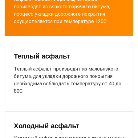
производят из вязкого
горячего
битума,
процесс укладки дорожного покрытия
осуществляется при температуре 120С.
Теплый асфальт
Теплый асфальт производят из маловязкого
битума, для укладки дорожного покрытия
необходима соблюдать температуру от 40 до
80С.
Холодный асфальт