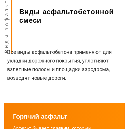
Виды асфальта
Виды асфальтобетонной
смеси
Все виды асфальтобетона применяют для
укладки дорожного покрытия, уплотняют
взлетные полосы и площадки аэродрома,
возводят новые дороги.
Горячий асфальт
Асфальт бывает
горячим
, который