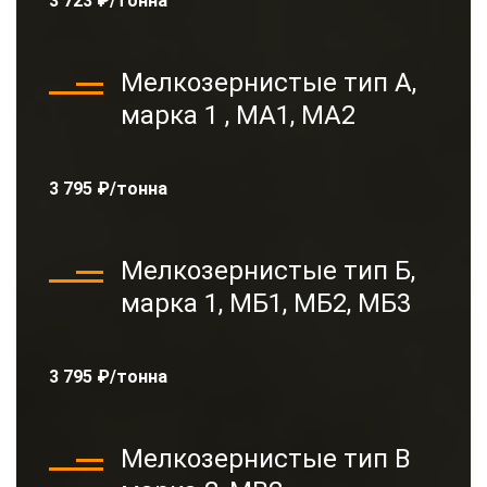
3 723 ₽/тонна
Мелкозернистые тип А,
марка 1 , МА1, МА2
3 795 ₽/тонна
Мелкозернистые тип Б,
марка 1, МБ1, МБ2, МБ3
3 795 ₽/тонна
Мелкозернистые тип В