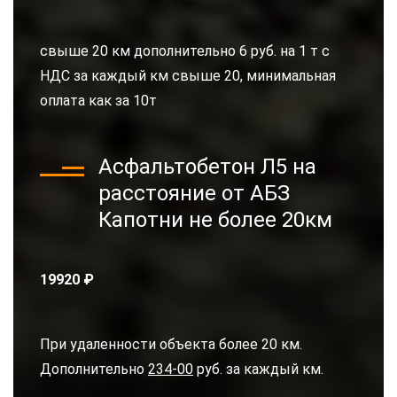
свыше 20 км дополнительно 6 руб. на 1 т с
НДС за каждый км свыше 20, минимальная
оплата как за 10т
Асфальтобетон Л5 на
расстояние от АБЗ
Капотни не более 20км
19920 ₽
При удаленности объекта более 20 км.
Дополнительно
234-00
руб. за каждый км.