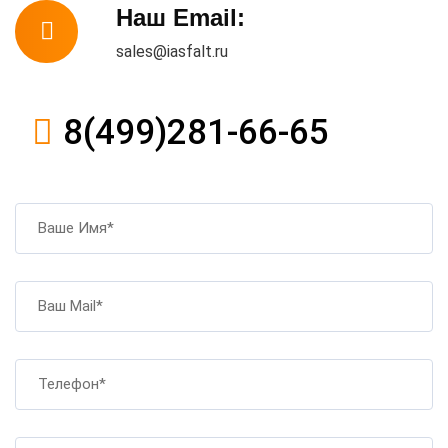
Наш Email:
sales@iasfalt.ru
8(499)281-66-65