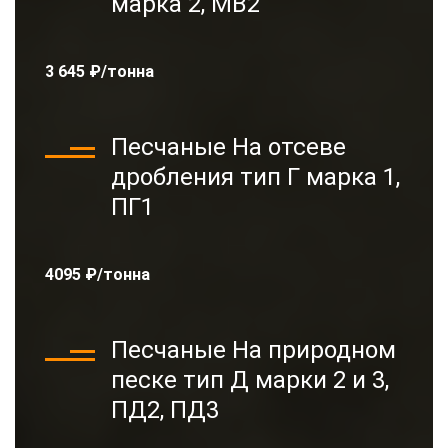
марка 2, МВ2
3 645 ₽/тонна
Песчаные На отсеве
дробления тип Г марка 1,
ПГ1
4095 ₽/тонна
Песчаные На природном
песке тип Д марки 2 и 3,
ПД2, ПД3