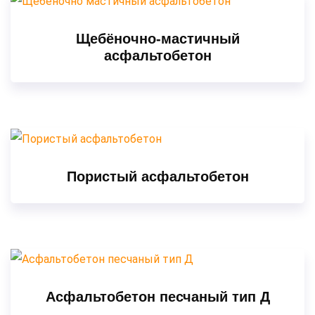
Щебёночно-мастичный
асфальтобетон
Пористый асфальтобетон
Асфальтобетон песчаный тип Д